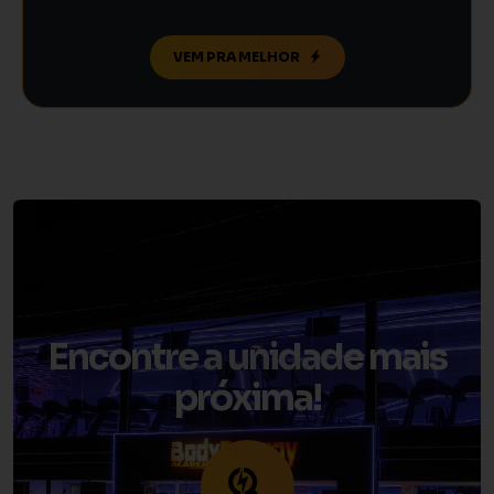
VEM PRA MELHOR
Encontre a unidade mais
próxima!