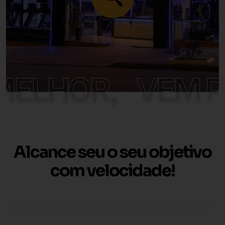
ELHOR,
VEM PR
Alcance seu o seu objetivo
com velocidade!