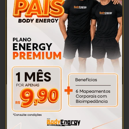
MAPEAMENTO CORPORAL COM
EXAME DE BIOIMPEDÂNCIA:
DESCUBRA O QUE REALMENTE ESTÁ
POR TRÁS DO SEU PESO!