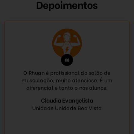
Depoimentos
s de
O Rhuan é profissional do salão de
e da
musculação, muito atencioso. É um
o dia
diferencial e tanto p nós alunos.
inos
Claudia Evangelista
Unidade Unidade Boa Vista