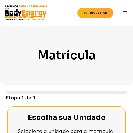
MATRICULE-SE
Matrícula
Etapa 1 de 3
Escolha sua Unidade
Selecione a unidade para a matrícula: