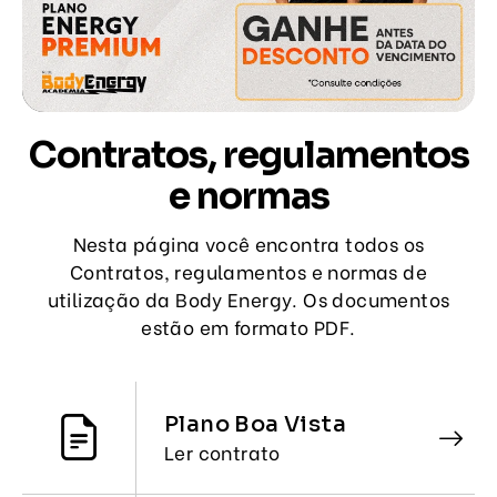
Contratos, regulamentos
e normas
Nesta página você encontra todos os
Contratos, regulamentos e normas de
utilização da Body Energy. Os documentos
estão em formato PDF.
Plano Boa Vista
Ler contrato