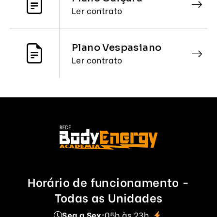
Ler contrato
Plano Vespasiano
Ler contrato
Horário de funcionamento -
Todas as Unidades
Seg a Sex:
05h às 23h